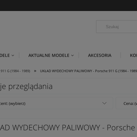
DELE
AKTUALNE MODELE
AKCESORIA
KO
»
911 G (1984 - 1989)
UKŁAD WYDECHOWY PALIWOWY - Porsche 911 G (1984 - 1989
je przeglądania
ent: (wybierz)
Cena: (
AD WYDECHOWY PALIWOWY - Porsche 91