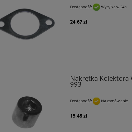
Dostępność:
Wysyłka w 24h
24,67 zł
Nakrętka Kolektora
993
Dostępność:
Na zamówienie
15,48 zł