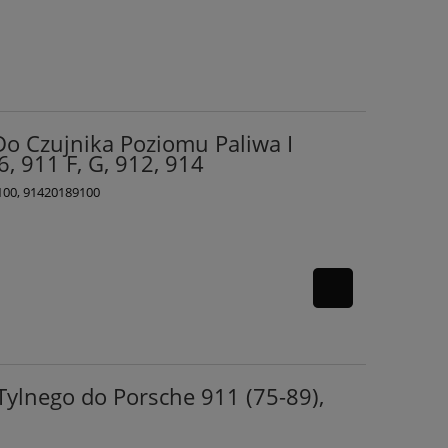
o Czujnika Poziomu Paliwa I
, 911 F, G, 912, 914
100, 91420189100
ylnego do Porsche 911 (75-89),