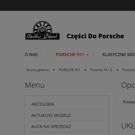
O NAS
PORSCHE 911
KLASYCZNE MO
»
»
»
Strona główna
PORSCHE 911
Porsche 911 G
Porsche 
Menu
Opc
Produc
AKCESORIA
AKTUALNE MODELE
UKŁ
AUTA NA SPRZEDAŻ