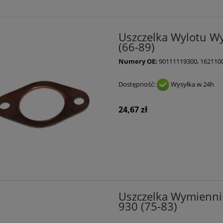
Uszczelka Wylotu W
(66-89)
Numery OE:
90111119300, 162110
Dostępność:
Wysyłka w 24h
24,67 zł
Uszczelka Wymiennik
930 (75-83)