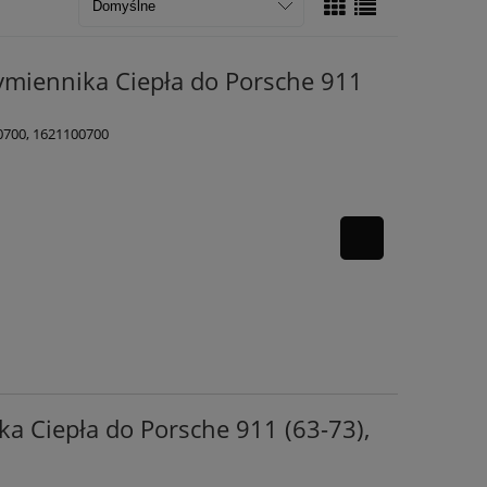
ymiennika Ciepła do Porsche 911
0700, 1621100700
a Ciepła do Porsche 911 (63-73),