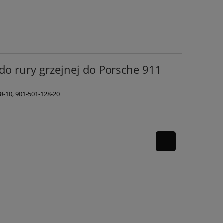
do rury grzejnej do Porsche 911
8-10, 901-501-128-20