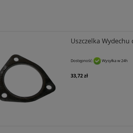
Uszczelka Wydechu 
Dostępność:
Wysyłka w 24h
33,72 zł