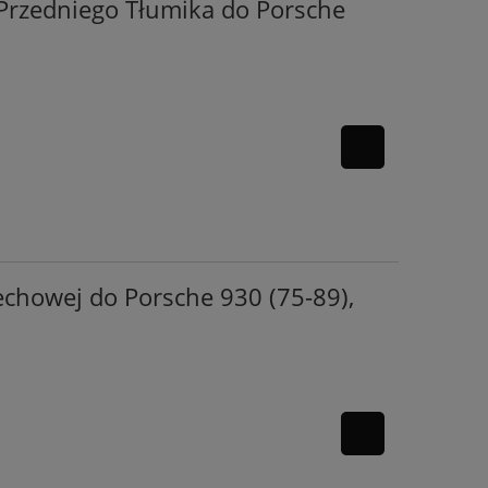
Przedniego Tłumika do Porsche
chowej do Porsche 930 (75-89),