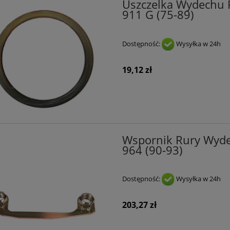
Uszczelka Wydechu 
911 G (75-89)
Dostępność:
Wysyłka w 24h
19,12 zł
Wspornik Rury Wyde
964 (90-93)
Dostępność:
Wysyłka w 24h
203,27 zł