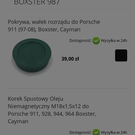
BOXSTER 987
Pokrywa, wałek rozrządu do Porsche
911 (97-08), Boxster, Cayman
Dostępność:
Wysyłka w 24h
39,00 zł
Korek Spustowy Oleju
Niemagnetyczny M18x1,5x12 do
Porsche 911, 928, 944, 964 Boxster,
Cayman
Dostępność:
Wysyłka w 24h