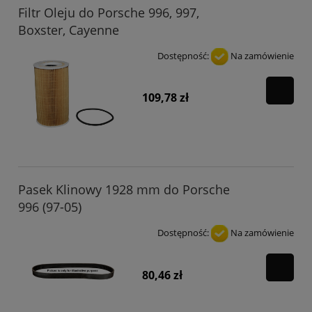
Filtr Oleju do Porsche 996, 997,
Boxster, Cayenne
Dostępność:
Na zamówienie
109,78 zł
Pasek Klinowy 1928 mm do Porsche
996 (97-05)
Dostępność:
Na zamówienie
80,46 zł