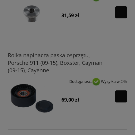
31,59 zł
Rolka napinacza paska osprzętu,
Porsche 911 (09-15), Boxster, Cayman
(09-15), Cayenne
Dostępność:
Wysyłka w 24h
69,00 zł