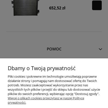
652,52 zł
POMOC
MOJE KONTO
Dbamy o Twoją prywatność
Pliki cookies i pokrewne im technologie umożliwiają poprawne
PŁATNOŚCI I DOSTAWA
działanie strony i pomagają nam dostosować ofertę do Twoich
potrzeb. Możesz zaakceptować wykorzystanie przez nas
wszystkich tych plików i przejść do sklepu lub dostosować użycie
plików do swoich preferencji, wybierając opcję "Dostosuj zgody".
INFORMACJE
Więcej o plikach cookies przeczytasz w naszej Polityce
prywatności.