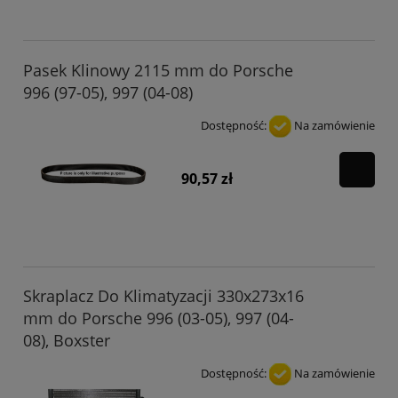
Pasek Klinowy 2115 mm do Porsche
996 (97-05), 997 (04-08)
Dostępność:
Na zamówienie
90,57 zł
Skraplacz Do Klimatyzacji 330x273x16
mm do Porsche 996 (03-05), 997 (04-
08), Boxster
Dostępność:
Na zamówienie