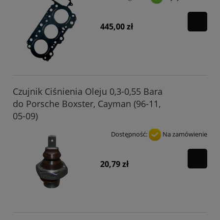
445,00 zł
Czujnik Ciśnienia Oleju 0,3-0,55 Bara
do Porsche Boxster, Cayman (96-11,
05-09)
Dostępność:
Na zamówienie
20,79 zł