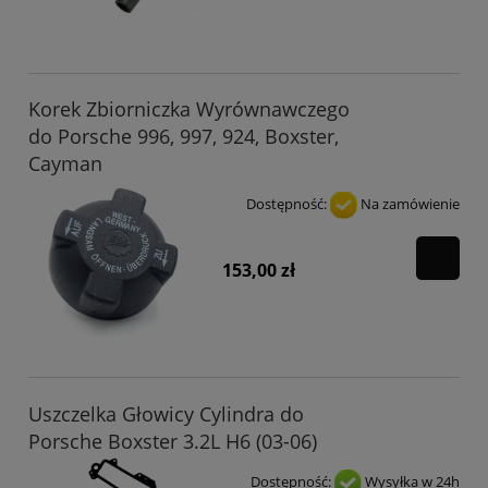
Korek Zbiorniczka Wyrównawczego
do Porsche 996, 997, 924, Boxster,
Cayman
Dostępność:
Na zamówienie
153,00 zł
Uszczelka Głowicy Cylindra do
Porsche Boxster 3.2L H6 (03-06)
Dostępność:
Wysyłka w 24h