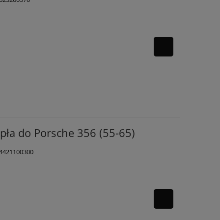
ła do Porsche 356 (55-65)
64421100300