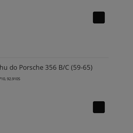
u do Porsche 356 B/C (59-65)
10, 92.910S