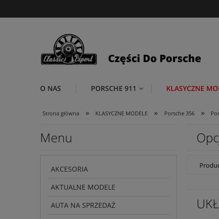
O NAS
PORSCHE 911
KLASYCZNE MO
»
»
»
Strona główna
KLASYCZNE MODELE
Porsche 356
Por
Menu
Opc
Produc
AKCESORIA
AKTUALNE MODELE
UKŁ
AUTA NA SPRZEDAŻ