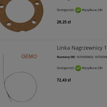
Dostępność:
Wysyłka w 24h
29,25 zł
Linka Nagrzewnicy 
Numery OE:
1670500603, 1670500
Dostępność:
Wysyłka w 24h
72,43 zł