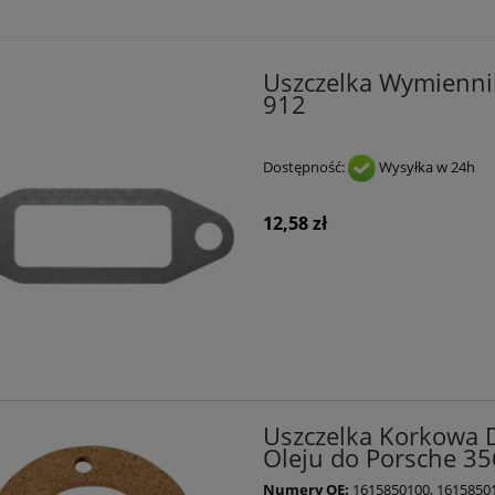
Uszczelka Wymiennik
912
Dostępność:
Wysyłka w 24h
12,58 zł
Uszczelka Korkowa D
Oleju do Porsche 356
Numery OE:
1615850100, 1615850