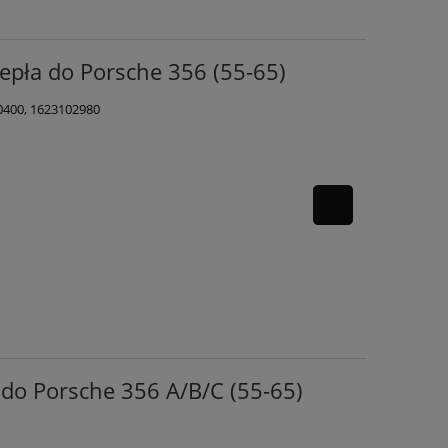
pła do Porsche 356 (55-65)
0400, 1623102980
o Porsche 356 A/B/C (55-65)