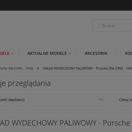
DELE
AKTUALNE MODELE
AKCESORIA
KO
»
sche 356 (1950 - 1959)
UKŁAD WYDECHOWY PALIWOWY - Porsche 356 (1950 - 195
je przeglądania
ent: (wybierz)
Cena: (
AD WYDECHOWY PALIWOWY - Porsche 35