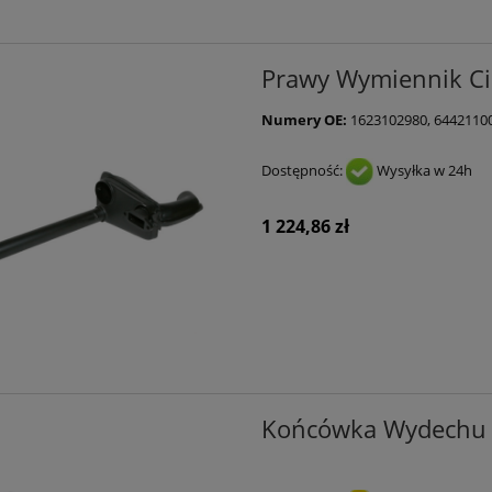
Prawy Wymiennik Cie
Numery OE:
1623102980, 6442110
Dostępność:
Wysyłka w 24h
1 224,86 zł
Końcówka Wydechu d