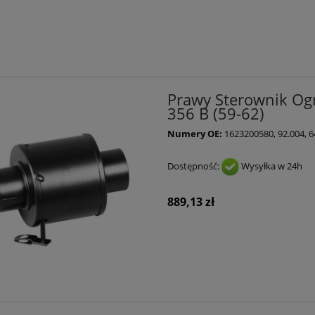
Prawy Sterownik Ogr
356 B (59-62)
Numery OE:
1623200580, 92.004, 
Dostępność:
Wysyłka w 24h
889,13 zł