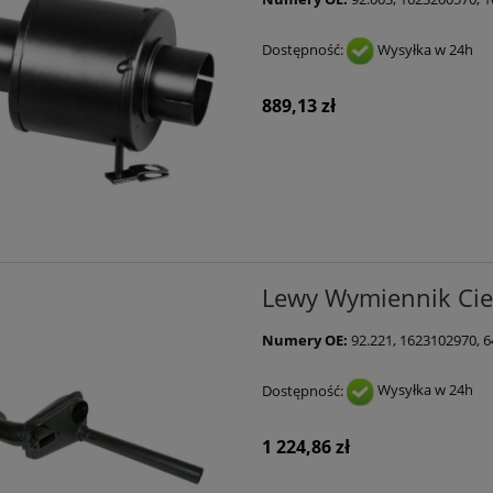
Dostępność:
Wysyłka w 24h
889,13 zł
Lewy Wymiennik Ciep
Numery OE:
92.221, 1623102970, 
Dostępność:
Wysyłka w 24h
1 224,86 zł