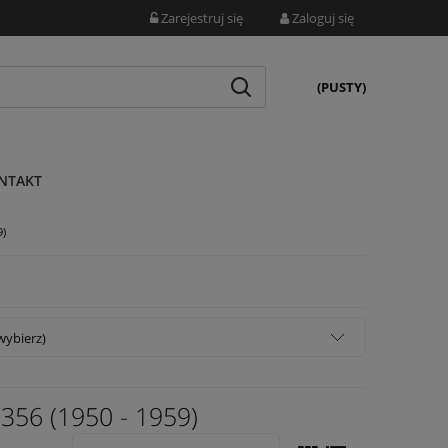
Zarejestruj się
Zaloguj się
(PUSTY)
NTAKT
9)
wybierz)
6 (1950 - 1959)