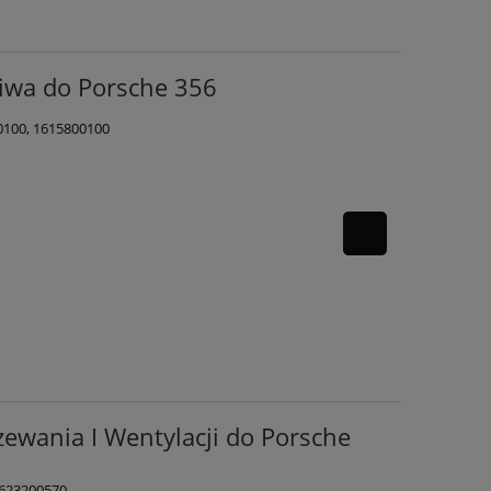
iwa do Porsche 356
0100, 1615800100
ewania I Wentylacji do Porsche
1623200570