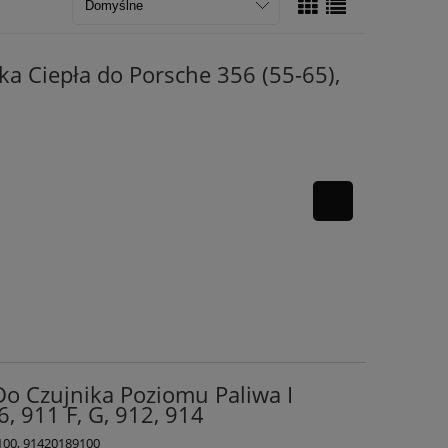
a Ciepła do Porsche 356 (55-65),
o Czujnika Poziomu Paliwa I
, 911 F, G, 912, 914
100, 91420189100