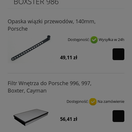
BOXSTER 986
Opaska wiązki przewodów, 140mm,
Porsche
Dostępność:
Wysyłka w 24h
49,11 zł
Filtr Wnętrza do Porsche 996, 997,
Boxter, Cayman
Dostępność:
Na zamówienie
56,41 zł