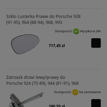
Szkło Lusterka Prawe do Porsche 928
(91-95), 964 (88-94), 968, 993
Dostępność:
Wysyłka w 24h
717,45 zł
Zatrzask drzwi lewy/prawy do
Porsche 924 (75-89), 944 (81-91), 968
Dostępność:
Na zamówienie
190,55 zł