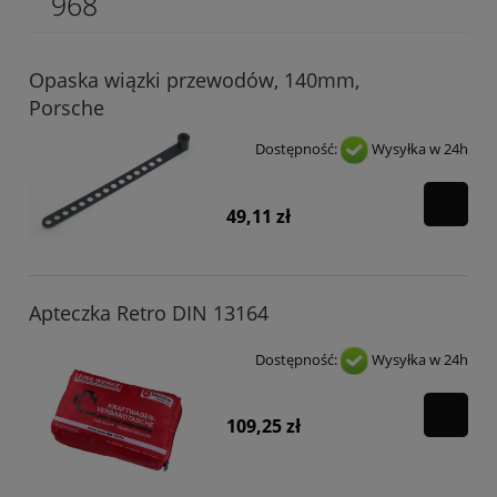
968
Opaska wiązki przewodów, 140mm,
Porsche
Dostępność:
Wysyłka w 24h
49,11 zł
Apteczka Retro DIN 13164
Dostępność:
Wysyłka w 24h
109,25 zł