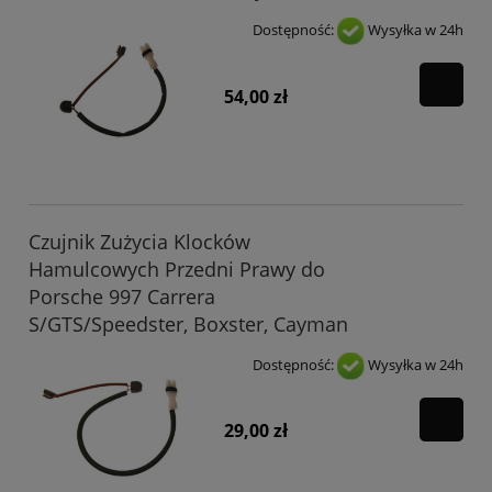
Dostępność:
Wysyłka w 24h
54,00 zł
Czujnik Zużycia Klocków
Hamulcowych Przedni Prawy do
Porsche 997 Carrera
S/GTS/Speedster, Boxster, Cayman
Dostępność:
Wysyłka w 24h
29,00 zł