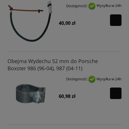
Dostępność:
Wysyłka w 24h
40,00 zł
Obejma Wydechu 52 mm do Porsche
Boxster 986 (96-04), 987 (04-11)
Dostępność:
Wysyłka w 24h
60,98 zł