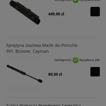
449,00 zł
Sprężyna Gazowa Maski do Porsche
991, Boxster, Cayman
Dostępność:
Wysyłka w 24h
89,00 zł
Tuleja Wahacza Przedniego Centralna