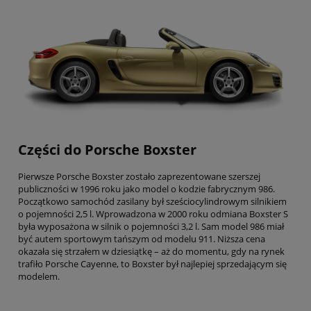
Części do Porsche Boxster
Pierwsze Porsche Boxster zostało zaprezentowane szerszej
publiczności w 1996 roku jako model o kodzie fabrycznym 986.
Początkowo samochód zasilany był sześciocylindrowym silnikiem
o pojemności 2,5 l. Wprowadzona w 2000 roku odmiana Boxster S
była wyposażona w silnik o pojemności 3,2 l. Sam model 986 miał
być autem sportowym tańszym od modelu 911. Niższa cena
okazała się strzałem w dziesiątkę – aż do momentu, gdy na rynek
trafiło Porsche Cayenne, to Boxster był najlepiej sprzedającym się
modelem.