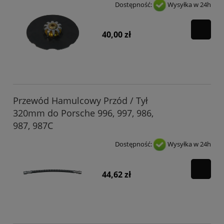
Dostępność:
Wysyłka w 24h
40,00 zł
Przewód Hamulcowy Przód / Tył
320mm do Porsche 996, 997, 986,
987, 987C
Dostępność:
Wysyłka w 24h
44,62 zł