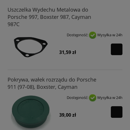
Uszczelka Wydechu Metalowa do
Porsche 997, Boxster 987, Cayman
987C
Dostępność:
Wysyłka w 24h
31,59 zł
Pokrywa, wałek rozrządu do Porsche
911 (97-08), Boxster, Cayman
Dostępność:
Wysyłka w 24h
39,00 zł