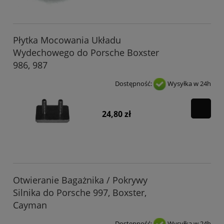
Płytka Mocowania Układu
Wydechowego do Porsche Boxster
986, 987
Dostępność:
Wysyłka w 24h
24,80 zł
Otwieranie Bagażnika / Pokrywy
Silnika do Porsche 997, Boxster,
Cayman
Dostępność:
Wysyłka w 24h