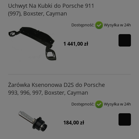
Uchwyt Na Kubki do Porsche 911
(997), Boxster, Cayman
Dostępność:
Wysyłka w 24h
1 441,00 zł
Żarówka Ksenonowa D2S do Porsche
993, 996, 997, Boxster, Cayman
Dostępność:
Wysyłka w 24h
184,00 zł