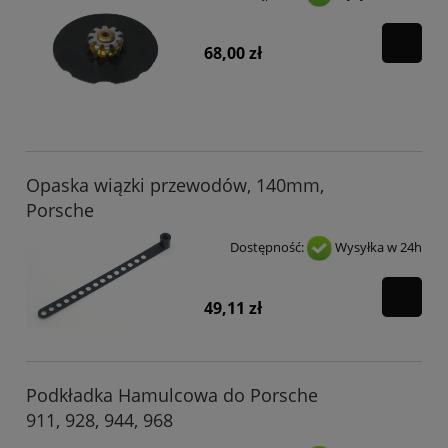
68,00 zł
Opaska wiązki przewodów, 140mm,
Porsche
Dostępność:
Wysyłka w 24h
49,11 zł
Podkładka Hamulcowa do Porsche
911, 928, 944, 968