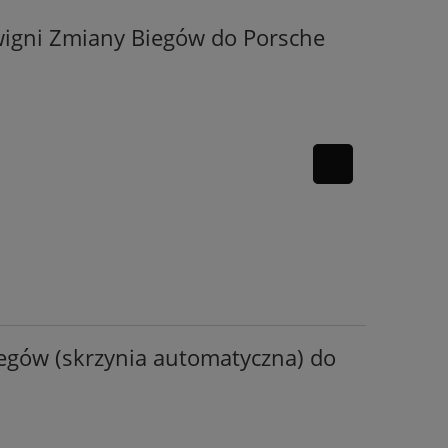
igni Zmiany Biegów do Porsche
iegów (skrzynia automatyczna) do