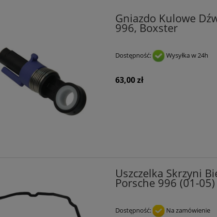
Gniazdo Kulowe Dźw
996, Boxster
Dostępność:
Wysyłka w 24h
63,00 zł
Uszczelka Skrzyni B
Porsche 996 (01-05)
Dostępność:
Na zamówienie