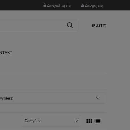
Zarejestruj się
Zaloguj się
(PUSTY)
NTAKT
wybierz)