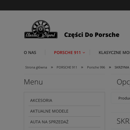
O NAS
PORSCHE 911
KLASYCZNE MO
»
»
»
Strona główna
PORSCHE 911
Porsche 996
SKRZYNIA 
Menu
Opc
Produc
AKCESORIA
AKTUALNE MODELE
SKR
AUTA NA SPRZEDAŻ