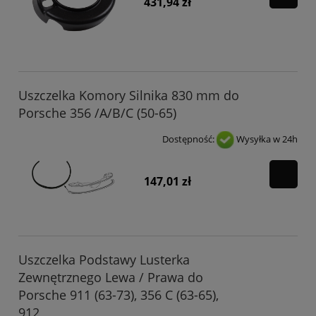
431,94 zł
Uszczelka Komory Silnika 830 mm do
Porsche 356 /A/B/C (50-65)
Dostępność:
Wysyłka w 24h
147,01 zł
Uszczelka Podstawy Lusterka
Zewnętrznego Lewa / Prawa do
Porsche 911 (63-73), 356 C (63-65),
912