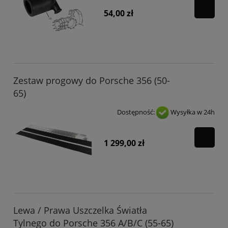
54,00 zł
Zestaw progowy do Porsche 356 (50-
65)
Dostępność:
Wysyłka w 24h
1 299,00 zł
Lewa / Prawa Uszczelka Światła
Tylnego do Porsche 356 A/B/C (55-65)