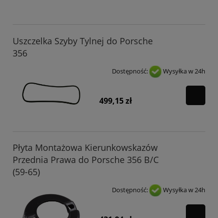
Uszczelka Szyby Tylnej do Porsche
356
Dostępność:
Wysyłka w 24h
499,15 zł
Płyta Montażowa Kierunkowskazów
Przednia Prawa do Porsche 356 B/C
(59-65)
Dostępność:
Wysyłka w 24h