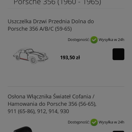
Porsche 356 (1960 - 1965)
Uszczelka Drzwi Przednia Dolna do
Porsche 356 A/B/C (59-65)
Dostępność:
Wysyłka w 24h
193,50 zł
Osłona Włącznika Świateł Cofania /
Hamowania do Porsche 356 (56-65),
911 (65-86), 912, 914, 930
Dostępność:
Wysyłka w 24h