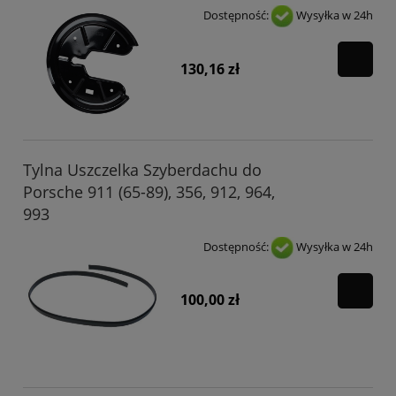
Dostępność:
Wysyłka w 24h
130,16 zł
Tylna Uszczelka Szyberdachu do
Porsche 911 (65-89), 356, 912, 964,
993
Dostępność:
Wysyłka w 24h
100,00 zł