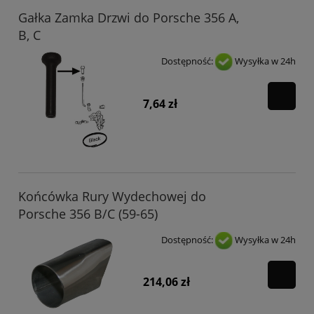
Gałka Zamka Drzwi do Porsche 356 A,
B, C
Dostępność:
Wysyłka w 24h
7,64 zł
Końcówka Rury Wydechowej do
Porsche 356 B/C (59-65)
Dostępność:
Wysyłka w 24h
214,06 zł