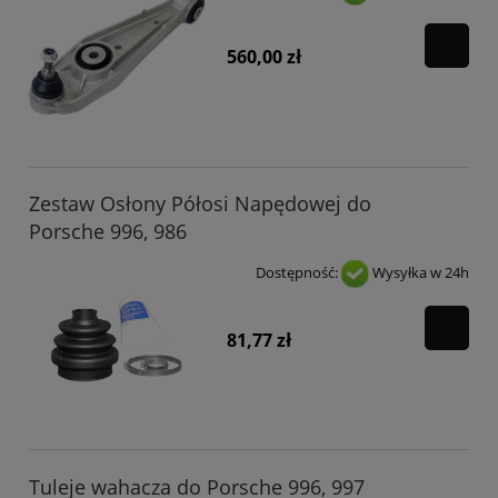
560,00 zł
Zestaw Osłony Półosi Napędowej do
Porsche 996, 986
Dostępność:
Wysyłka w 24h
81,77 zł
Tuleje wahacza do Porsche 996, 997