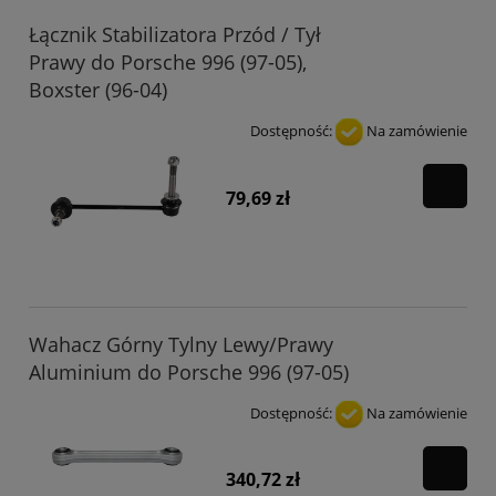
Łącznik Stabilizatora Przód / Tył
Prawy do Porsche 996 (97-05),
Boxster (96-04)
Dostępność:
Na zamówienie
79,69 zł
Wahacz Górny Tylny Lewy/Prawy
Aluminium do Porsche 996 (97-05)
Dostępność:
Na zamówienie
340,72 zł