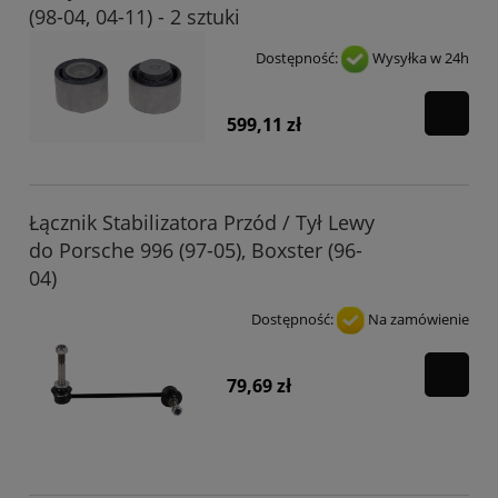
(98-04, 04-11) - 2 sztuki
Dostępność:
Wysyłka w 24h
599,11 zł
Łącznik Stabilizatora Przód / Tył Lewy
do Porsche 996 (97-05), Boxster (96-
04)
Dostępność:
Na zamówienie
79,69 zł