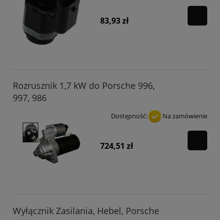
83,93 zł
Rozrusznik 1,7 kW do Porsche 996,
997, 986
Dostępność:
Na zamówienie
724,51 zł
Wyłącznik Zasilania, Hebel, Porsche