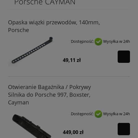
Porsche CAYMAN
Opaska wiązki przewodów, 140mm,
Porsche
Dostępność:
Wysyłka w 24h
49,11 zł
Otwieranie Bagażnika / Pokrywy
Silnika do Porsche 997, Boxster,
Cayman
Dostępność:
Wysyłka w 24h
449,00 zł