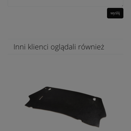
wyślij
Inni klienci oglądali również