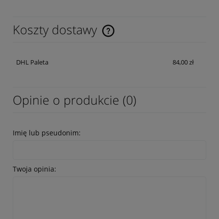
Koszty dostawy
Cena nie zawiera ewentualnych kosztów płatności
DHL Paleta
84,00 zł
Opinie o produkcie (0)
Imię lub pseudonim:
Twoja opinia: