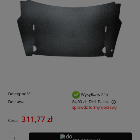
Dostępność:
Wysyłka w 24h
Dostawa:
84,00 zł
- DHL Paleta
sprawdź formy dostawy
Cena nie zawiera ewentualnych kosztów płatności
311,77 zł
Cena: